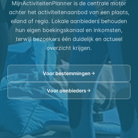
MijnActiviteitenPlanner is de centrale motor
achter het activiteitenaanbod van een plaats,
eiland of regio. Lokale aanbieders behouden
hun eigen boekingskanaal en inkomsten,
terwijl bezoekers één duidelijk en actueel
overzicht krijgen.
Voor bestemmingen
Voor aanbieders